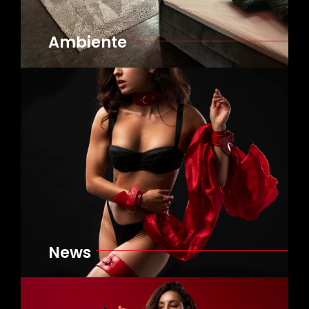
Ambiente
News